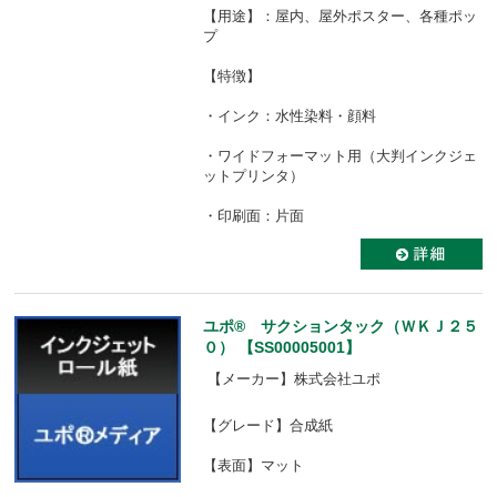
【用途】：屋内、屋外ポスター、各種ポッ
プ
【特徴】
・インク：水性染料・顔料
・ワイドフォーマット用（大判インクジェ
ットプリンタ）
・印刷面：片面
ユポ® サクションタック（ＷＫＪ２５
０） 【SS00005001】
【メーカー】株式会社ユポ
【グレード】合成紙
【表面】マット