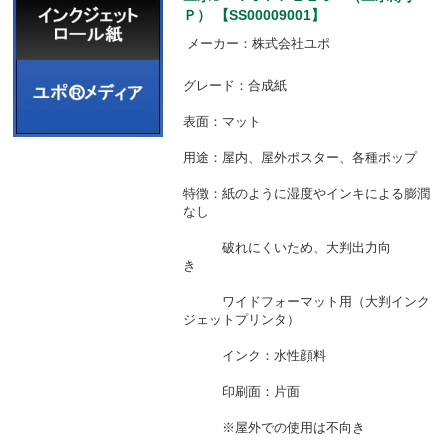
Ｐ） 【SS00009001】
メーカー：株式会社ユポ
グレード：合成紙
表面：マット
用途：屋内、屋外ポスター、各種ポップ
特徴：紙のように湿度やインキによる膨潤
なし
破れにくいため、大判出力向
き
ワイドフォーマット用（大判インク
ジェットプリンタ）
インク：水性顔料
印刷面：片面
※屋外での使用は不向き