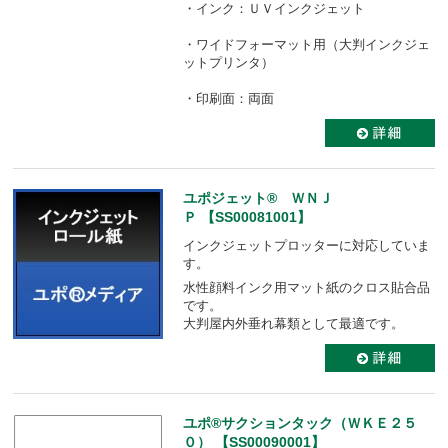
・インク：ＵＶインクジェット
・ワイドフォーマット用（大判インクジェ
ットプリンタ）
・印刷面：両面
ユポジェット® ＷＮＪ
Ｐ 【SS00081001】
インクジェットプロッターに対応していま
す。
水性顔料インク用マット紙のクロス貼合品
です。
大判屋内外垂れ幕類として最適です。
ユポ®サクションタック（ＷＫＥ２５
０） 【SS00090001】