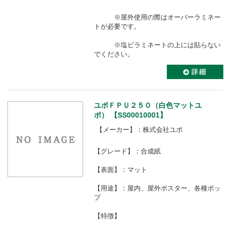
※屋外使用の際はオーバーラミネー
トが必要です。
※塩ビラミネートの上には貼らない
でください。
ユポＦＰＵ２５０（白色マットユ
ポ） 【SS00010001】
【メーカー】：株式会社ユポ
【グレード】：合成紙
【表面】：マット
【用途】：屋内、屋外ポスター、各種ポッ
プ
【特徴】