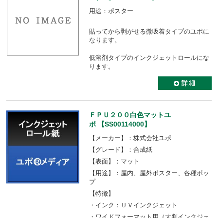
用途：ポスター
貼ってから剥がせる微吸着タイプのユポに
なります。
低溶剤タイプのインクジェットロールにな
ります。
ＦＰＵ２００白色マットユ
ポ 【SS00114000】
【メーカー】：株式会社ユポ
【グレード】：合成紙
【表面】：マット
【用途】：屋内、屋外ポスター、各種ポッ
プ
【特徴】
・インク：ＵＶインクジェット
・ワイドフォーマット用（大判インクジェ