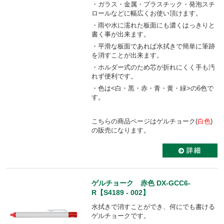
・ガラス・金属・プラスチック・発泡スチ
ロールなどに幅広くお使い頂けます。
・雨や水に濡れた板面にも濃くはっきりと
書く事が出来ます。
・平滑な板面であれば水拭きで簡単に筆跡
を消すことが出来ます。
・ホルダー式のため芯が折れにくく手も汚
れず便利です。
・色は<白・黒・赤・青・黄・緑>の6色で
す。
こちらの商品ページはゲルチョーク(
白色
)
の販売になります。
ゲルチョーク 赤色 DX-GCC6-
R【S4189 - 002】
水拭きで消すことができ、何にでも書ける
ゲルチョークです。