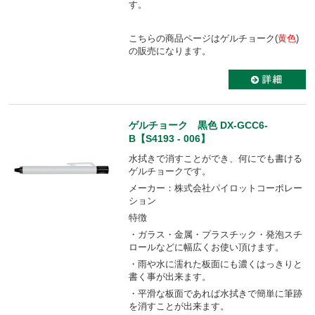
す。
こちらの商品ページはゲルチョーク(
黄色
)
の販売になります。
ゲルチョーク 黒色 DX-GCC6-
B【S4193 - 006】
水拭きで消すことができ、何にでも書ける
ゲルチョークです。
メーカー：株式会社パイロットコーポレー
ション
特徴
・ガラス・金属・プラスチック・発泡スチ
ロールなどに幅広くお使い頂けます。
・雨や水に濡れた板面にも濃くはっきりと
書く事が出来ます。
・平滑な板面であれば水拭きで簡単に筆跡
を消すことが出来ます。