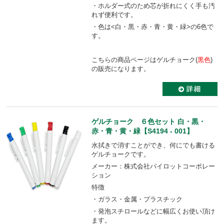
・ホルダー式のため芯が折れにくく手も汚
れず便利です。
・色は<白・黒・赤・青・黄・緑>の6色で
す。
こちらの商品ページはゲルチョーク(
黒色
)
の販売になります。
ゲルチョーク ６色セット 白・黒・
赤・青・黄・緑【S4194 - 001】
水拭きで消すことができ、何にでも書ける
ゲルチョークです。
メーカー：株式会社パイロットコーポレー
ション
特徴
・ガラス・金属・プラスチック
・発泡スチロールなどに幅広くお使い頂け
ます。