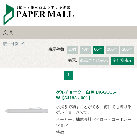
文具
該当件数:7件
表示件数:
20件
40件
60件
100件
200件
表示:
商品ごとに表示
全仕様表示
1
ゲルチョーク 白色 DX-GCC6-
W【S4188 - 001】
水拭きで消すことができ、何にでも書ける
ゲルチョークです。
メーカー：株式会社パイロットコーポレー
ション
特徴