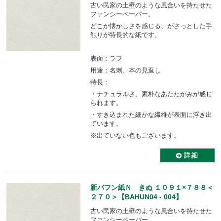
古い民家の土壁のような風合いを持たせた
ファンシーペーパー。
どこか懐かしさを感じる、がさっとした手
触りが特長的な紙です。
表面：ラフ
用途：名刺、本の見返し
特長：
・ナチュラルさ、素朴なあたたかみが感じ
られます。
・すき込まれた細かな繊維が表面に浮き出
ています。
※出ていない色もございます。
新バフン紙Ｎ きぬ １０９１×７８８＜
２７０＞【BAHUN04 - 004】
古い民家の土壁のような風合いを持たせた
ファンシーペーパー。