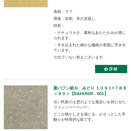
表面：ラフ
用途：名刺、本の見返し
特長：
・ナチュラルさ、素朴なあたたかみが感じ
られます。
・すき込まれた細かな繊維が表面に浮き出
ています。
※出ていない色もございます。
新バフン紙Ｎ みどり １０９１×７８８
＜９０＞【BAHUN09 - 001】
古い民家の土壁のような風合いを持たせた
ファンシーペーパー。
どこか懐かしさを感じる、がさっとした手
触りが特長的な紙です。