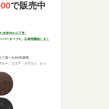
000
で販売中
れた次世代の人工芝。
ーパーターフ®」を発売開始しまし
せて選べる全6色展開。
ブルー、ココア・ブラウン、レッ