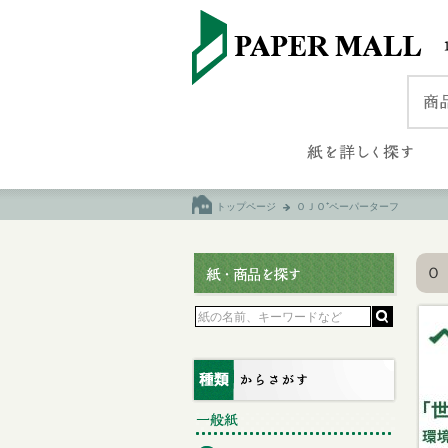
トップページ
ＯＪＯ⁺ペーパーターフ
Ｏ