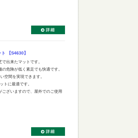
 【S4630】
芝で出来たマットです。
傷の危険が低く素足でも快適です。
よい空間を実現できます。
マットに最適です。
がございますので、屋外でのご使用