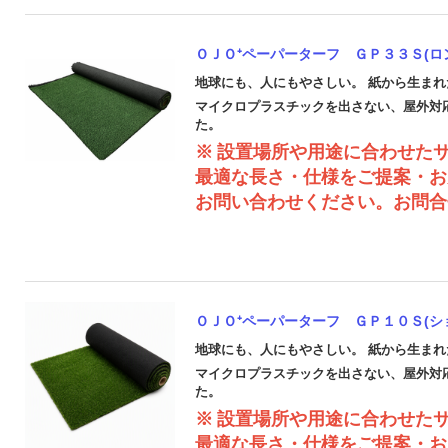
ＯＪＯ⁺ペーパーターフ ＧＰ３３Ｓ(ロン
地球にも、人にもやさしい。 紙から生ま
マイクロプラスチックを出さない、屋外対
た。
※
設置場所や用途に合わせた
最適な長さ・仕様をご提案・お
お問い合わせください。
お問合
ＯＪＯ⁺ペーパーターフ ＧＰ１０Ｓ(ショ
地球にも、人にもやさしい。 紙から生ま
マイクロプラスチックを出さない、屋外対
た。
※
設置場所や用途に合わせた
最適な長さ・仕様をご提案・お