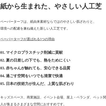
紙から生まれた、やさしい人工芝
ペーパーターフは、紙由来素材ならではのやさしい肌ざわりと、
環境への配慮を兼ね備えた新しい人工芝です。
ペーパータ
ーフが選ばれる
つの理由
5
マイクロプラスチック削減に貢献
01.
夏の日差しの下でも、熱をためにくい
02.
赤ちゃんが触れても、安心できる品質
03.
過ごす空間をいつでも清潔で快適
04.
日本の技術力が生んだ、上質な肌ざわり
05.
キッズスペース、商業施設、イベント会場、屋上・ベランダ、ペット
人が集まるさまざまな空間におすすめです。