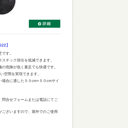
22】
芝です。
ラスチック排出を低減できます。
傷の危険が低く素足でも快適です。
よい空間を実現できます。
場合に適した５０cm×５０cmサイ
、問合せフォームまたは電話にてご
がございますので、屋外でのご使用