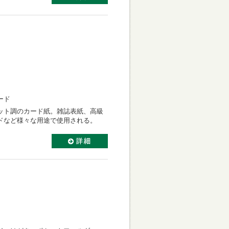
ード
ット調のカード紙。雑誌表紙、高級
ドなど様々な用途で使用される。