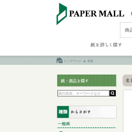
トップページ
名刺
名