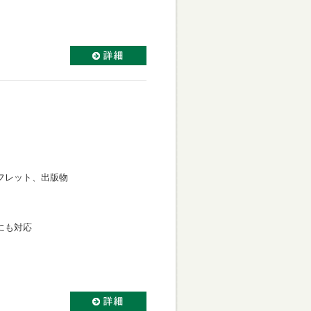
フレット、出版物
にも対応