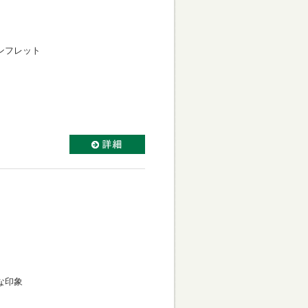
ンフレット
な印象