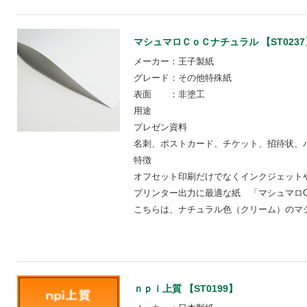
マシュマロＣｏＣナチュラル 【ST0237
メーカー：王子製紙
グレード：その他特殊紙
表面 ：非塗工
用途
プレゼン資料
名刺、ポストカード、チケット、招待状、
特徴
オフセット印刷だけでなくインクジェット
プリンター出力に最適な紙 「マシュマロC
こちらは、ナチュラル色（クリーム）のマシ
ｎｐｉ上質 【ST0199】