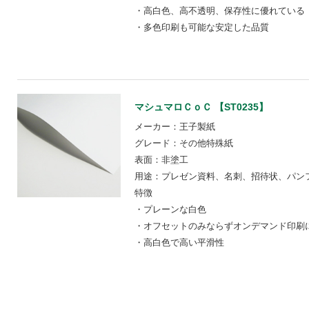
・高白色、高不透明、保存性に優れている
・多色印刷も可能な安定した品質
マシュマロＣｏＣ 【ST0235】
メーカー：王子製紙
グレード：その他特殊紙
表面：非塗工
用途：プレゼン資料、名刺、招待状、パン
特徴
・プレーンな白色
・オフセットのみならずオンデマンド印刷
・高白色で高い平滑性