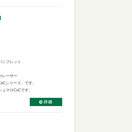
】
パンフレット
やレーザー
oCシリーズ」です。
ュマロCoCです。