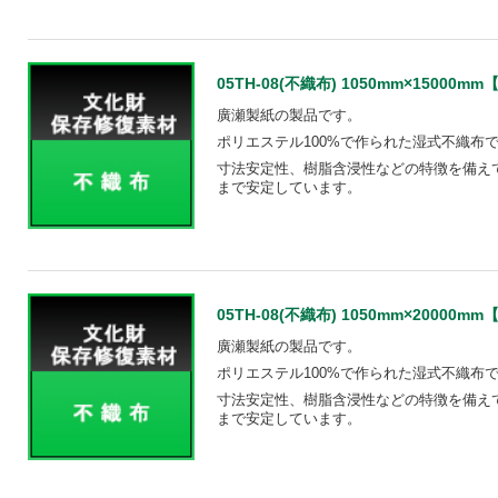
05TH-08(不織布) 1050mm×15000mm【S
廣瀬製紙の製品です。
ポリエステル100%で作られた湿式不織布
寸法安定性、樹脂含浸性などの特徴を備え
まで安定しています。
05TH-08(不織布) 1050mm×20000mm【S
廣瀬製紙の製品です。
ポリエステル100%で作られた湿式不織布
寸法安定性、樹脂含浸性などの特徴を備え
まで安定しています。