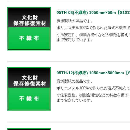
05TH-08(不織布) 1050mm×50m【S1011
廣瀬製紙の製品です。
ポリエステル100%で作られた湿式不織布
寸法安定性、樹脂含浸性などの特徴を備え
まで安定しています。
05TH-12(不織布) 1050mm×5000mm【S1
廣瀬製紙の製品です。
ポリエステル100%で作られた湿式不織布
寸法安定性、樹脂含浸性などの特徴を備えて
まで安定しています。