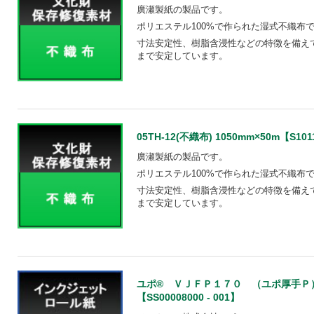
廣瀬製紙の製品です。
ポリエステル100%で作られた湿式不織布
寸法安定性、樹脂含浸性などの特徴を備えて
まで安定しています。
05TH-12(不織布) 1050mm×50m【S1011
廣瀬製紙の製品です。
ポリエステル100%で作られた湿式不織布
寸法安定性、樹脂含浸性などの特徴を備えて
まで安定しています。
ユポ® ＶＪＦＰ１７０ （ユポ厚手Ｐ）
【SS00008000 - 001】