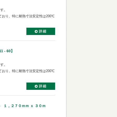
です。
おり、特に耐熱寸法安定性は200℃
1 - 60】
です。
おり、特に耐熱寸法安定性は200℃
 １，２７０ｍｍ ｘ ３０ｍ