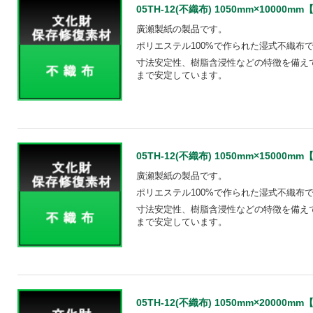
05TH-12(不織布) 1050mm×10000mm【S
廣瀬製紙の製品です。
ポリエステル100%で作られた湿式不織布
寸法安定性、樹脂含浸性などの特徴を備えて
まで安定しています。
05TH-12(不織布) 1050mm×15000mm【S
廣瀬製紙の製品です。
ポリエステル100%で作られた湿式不織布
寸法安定性、樹脂含浸性などの特徴を備えて
まで安定しています。
05TH-12(不織布) 1050mm×20000mm【S