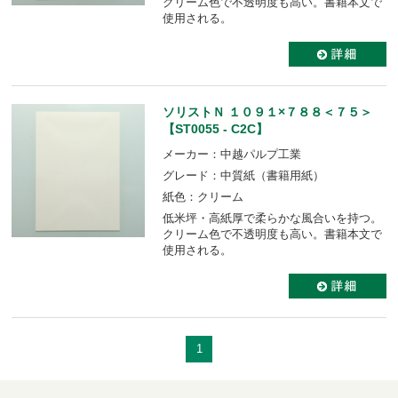
クリーム色で不透明度も高い。書籍本文で
使用される。
ソリストＮ １０９１×７８８＜７５＞
【ST0055 - C2C】
メーカー：中越パルプ工業
グレード：中質紙（書籍用紙）
紙色：クリーム
低米坪・高紙厚で柔らかな風合いを持つ。
クリーム色で不透明度も高い。書籍本文で
使用される。
1