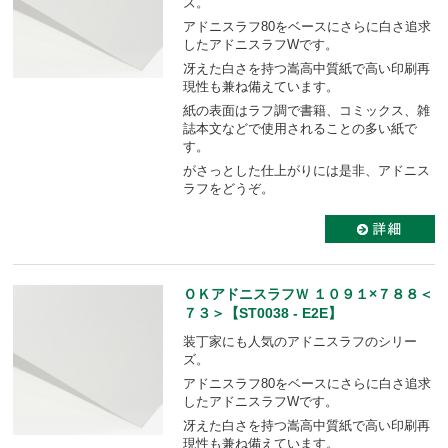
ズ。
アドニスラフ80をベースにさらに白さ追求
したアドニスラフWです。
冴えた白さを持つ嵩高中質紙で高い印刷再
現性も兼ね備えています。
紙の表面はラフ調で書籍、コミックス、雑
誌本文などで使用されることの多い紙で
す。
がさっとした仕上がりには是非、アドニス
ラフをどうぞ。
ＯＫアドニスラフＷ １０９１×７８８＜
７３＞【ST0038 - E2E】
装丁家にも人気のアドニスラフのシリー
ズ。
アドニスラフ80をベースにさらに白さ追求
したアドニスラフWです。
冴えた白さを持つ嵩高中質紙で高い印刷再
現性も兼ね備えています。