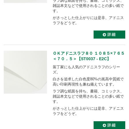
ラフ調な紙面を持ち、書籍、コミックス、
雑誌本文などで使用されることの多い紙で
す。
がさっとした仕上がりには是非、アドニス
ラフをどうぞ。
ＯＫアドニスラフ８０ １０８５×７６５
＜７０．５＞【ST0037 - E2C】
装丁家にも人気のアドニスラフのシリー
ズ。
白さを追求した白色度80%の嵩高中質紙で
高い印刷再現性も兼ね備えています。
ラフ調な紙面を持ち、書籍、コミックス、
雑誌本文などで使用されることの多い紙で
す。
がさっとした仕上がりには是非、アドニス
ラフをどうぞ。