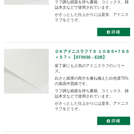
ラフ調な紙面を持ち書籍、コミックス、雑
誌本文などで使用されています。
がさっとした仕上がりには是非、アドニス
ラフをどうぞ。
ＯＫアドニスラフ７５ １０８５×７６５
＜５７＞【ST0036 - E2B】
装丁家にも人気のアドニスラフのシリー
ズ。
白さと紙厚の両方を兼ね備えた白色度75%
の嵩高中質紙です。
ラフ調な紙面を持ち書籍、コミックス、雑
誌本文などで使用されています。
がさっとした仕上がりには是非、アドニス
ラフをどうぞ。