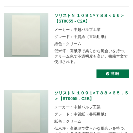
ソリストＮ １０９１×７８８＜５６＞
【ST0055 - C2A】
メーカー：中越パルプ工業
グレード：中質紙（書籍用紙）
紙色：クリーム
低米坪・高紙厚で柔らかな風合いを持つ。
クリーム色で不透明度も高い。書籍本文で
使用される。
ソリストＮ １０９１×７８８＜６５．５
＞【ST0055 - C2B】
メーカー：中越パルプ工業
グレード：中質紙（書籍用紙）
紙色：クリーム
低米坪・高紙厚で柔らかな風合いを持つ。