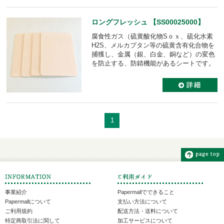
ロングフレッシュ 【SS00025000】
腐食性ガス（硫黄酸化物Sｏｘ、硫化水素
H2S、メルカプタン等の硫黄含有化合物を
捕獲し、金属（銀、白金、銅など）の変色
を防止する、防錆機能があるシートです。
1
事業紹介
Papermallでできること
Papermallについて
支払い方法について
ご利用規約
配送方法・送料について
特定商取引法に関して
加工サービスについて