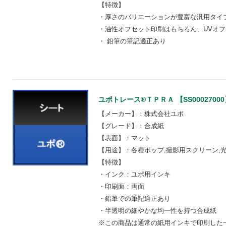
【特徴】
・厚さのバリエーションが豊富な汎用タイ
・油性オフセット印刷はもちろん、UVオ
・ 鉛筆の筆記適正あり
ユポトレース®ＴＰＲＡ 【SS00027000
【メーカー】：株式会社ユポ
【グレード】：合成紙
【表面】：マット
【用途】：各種ポップ,撮影用スクリーン,
【特徴】
・インク：ユポ用インキ
・印刷面：両面
・鉛筆での筆記適正あり
・半透明の細やかな均一性を持つ合成紙
※この商品は通常の紙用インキで印刷した