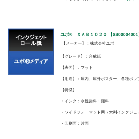
ユポ® ＸＡＢ１０２０ 【SS00004001
【メーカー】：株式会社ユポ
【グレード】：合成紙
【表面】：マット
【用途】：屋内、屋外ポスター、各種ポッ
【特徴】
・インク：水性染料・顔料
・ワイドフォーマット用（大判インクジェ
・印刷面：片面