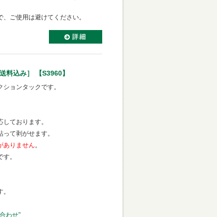
で、ご使用は避けてください。
料込み］ 【S3960】
クションタックです。
応しております。
貼って剥がせます。
がありません
。
です。
す。
合わせ"