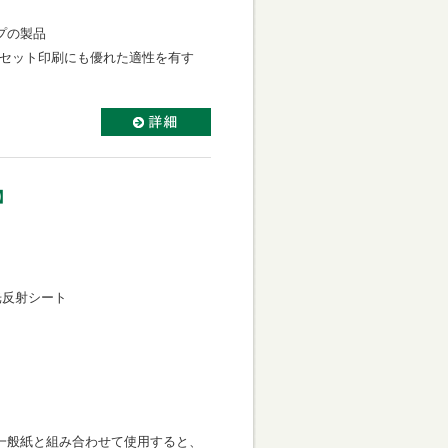
プの製品
フセット印刷にも優れた適性を有す
】
光反射シート
一般紙と組み合わせて使用すると、