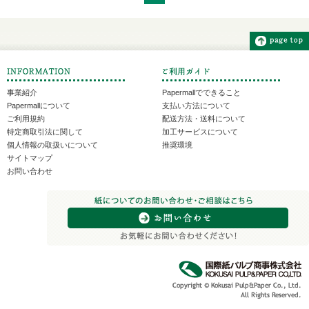
事業紹介
Papermallでできること
Papermallについて
支払い方法について
ご利用規約
配送方法・送料について
特定商取引法に関して
加工サービスについて
個人情報の取扱いについて
推奨環境
サイトマップ
お問い合わせ