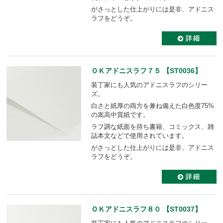
がさっとした仕上がりには是非、アドニス
ラフをどうぞ。
ＯＫアドニスラフ７５ 【ST0036】
装丁家にも人気のアドニスラフのシリー
ズ。
白さと紙厚の両方を兼ね備えた白色度75%
の嵩高中質紙です。
ラフ調な紙面を持ち書籍、コミックス、雑
誌本文などで使用されています。
がさっとした仕上がりには是非、アドニス
ラフをどうぞ。
ＯＫアドニスラフ８０ 【ST0037】