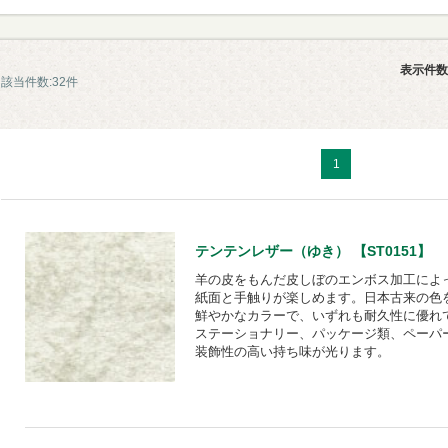
表示件数
該当件数:32件
1
テンテンレザー（ゆき） 【ST0151】
羊の皮をもんだ皮しぼのエンボス加工によ
紙面と手触りが楽しめます。日本古来の色
鮮やかなカラーで、いずれも耐久性に優れ
ステーショナリー、パッケージ類、ペーパ
装飾性の高い持ち味が光ります。