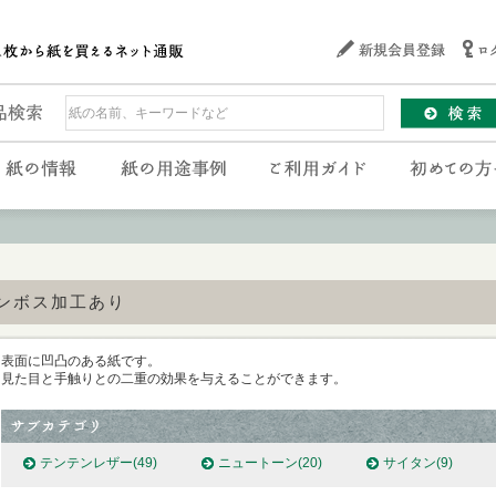
ンボス加工あり
表面に凹凸のある紙です。
見た目と手触りとの二重の効果を与えることができます。
テンテンレザー
(49)
ニュートーン
(20)
サイタン
(9)