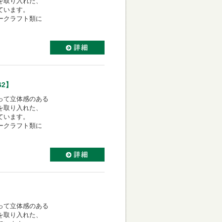
を取り入れた、
ています。
ークラフト類に
62】
って立体感のある
を取り入れた、
ています。
ークラフト類に
って立体感のある
を取り入れた、