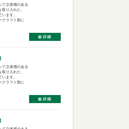
って立体感のある
を取り入れた、
ています。
ークラフト類に
】
って立体感のある
を取り入れた、
ています。
ークラフト類に
】
って立体感のある