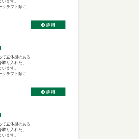
ています。
ークラフト類に
】
って立体感のある
を取り入れた、
ています。
ークラフト類に
】
って立体感のある
を取り入れた、
ています。