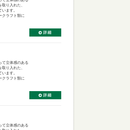
を取り入れた、
ています。
ークラフト類に
って立体感のある
を取り入れた、
ています。
ークラフト類に
って立体感のある