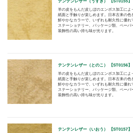
テンテンレザー（うすき） 【ST0155】
羊の皮をもんだ皮しぼのエンボス加工によ
紙面と手触りが楽しめます。日本古来の色
鮮やかなカラーで、いずれも耐久性に優れ
ステーショナリー、パッケージ類、ペーパ
装飾性の高い持ち味が光ります。
テンテンレザー（とのこ） 【ST0156】
羊の皮をもんだ皮しぼのエンボス加工によ
紙面と手触りが楽しめます。日本古来の色
鮮やかなカラーで、いずれも耐久性に優れ
ステーショナリー、パッケージ類、ペーパ
装飾性の高い持ち味が光ります。
テンテンレザー（いおう） 【ST0157】