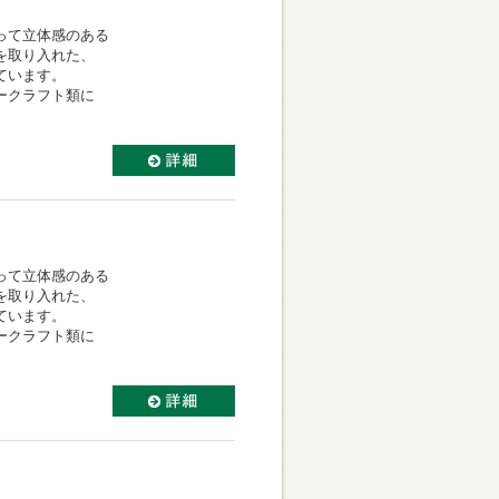
って立体感のある
を取り入れた、
ています。
ークラフト類に
って立体感のある
を取り入れた、
ています。
ークラフト類に