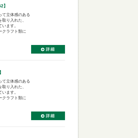
52】
って立体感のある
を取り入れた、
ています。
ークラフト類に
】
って立体感のある
を取り入れた、
ています。
ークラフト類に