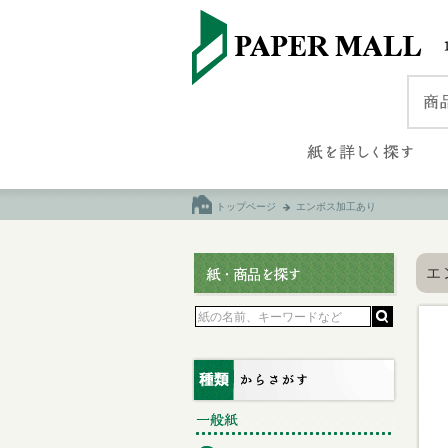
トップページ
エンボス加工あり
エ