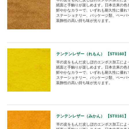
紙面と手触りが楽しめます。日本古来の色
鮮やかなカラーで、いずれも耐久性に優れ
ステーショナリー、パッケージ類、ペーパ
装飾性の高い持ち味が光ります。
テンテンレザー（れもん） 【ST0160】
羊の皮をもんだ皮しぼのエンボス加工によ
紙面と手触りが楽しめます。日本古来の色
鮮やかなカラーで、いずれも耐久性に優れ
ステーショナリー、パッケージ類、ペーパ
装飾性の高い持ち味が光ります。
テンテンレザー（みかん） 【ST0161】
羊の皮をもんだ皮しぼのエンボス加工によ