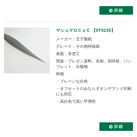
マシュマロＣｏＣ 【ST0235】
メーカー：王子製紙
グレード：その他特殊紙
表面：非塗工
用途：プレゼン資料、名刺、招待状、パン
フレット、出版物
特徴
・プレーンな白色
・オフセットのみならずオンデマンド印刷
にも対応
・高白色で高い平滑性