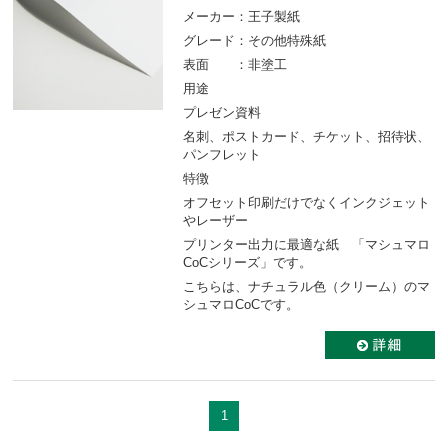
メーカー：王子製紙
グレード：その他特殊紙
表面 ：非塗工
用途
プレゼン資料
名刺、ポストカード、チケット、招待状、
パンフレット
特徴
オフセット印刷だけでなくインクジェット
やレーザー
プリンター出力に最適な紙 「マシュマロ
CoCシリーズ」です。
こちらは、ナチュラル色（クリーム）のマ
シュマロCoCです。
1