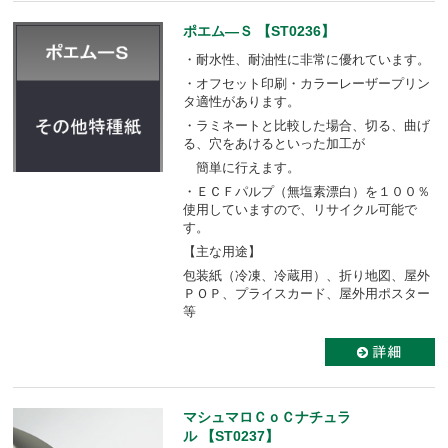
ポエム―Ｓ 【ST0236】
・耐水性、耐油性に非常に優れています。
・オフセット印刷・カラーレーザープリン
タ適性があります。
・ラミネートと比較した場合、切る、曲げ
る、穴をあけるといった加工が
簡単に行えます。
・ＥＣＦパルプ（無塩素漂白）を１００％
使用していますので、リサイクル可能で
す。
【主な用途】
包装紙（冷凍、冷蔵用）、折り地図、屋外
ＰＯＰ、プライスカード、屋外用ポスター
等
マシュマロＣｏＣナチュラ
ル 【ST0237】