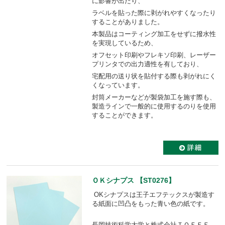
に影響が出たり、
ラベルを貼った際に剥がれやすくなったり
することがありました。
本製品はコーティング加工をせずに撥水性
を実現しているため、
オフセット印刷やフレキソ印刷、レーザー
プリンタでの出力適性を有しており、
宅配用の送り状を貼付する際も剥がれにく
くなっています。
封筒メーカーなどが製袋加工を施す際も、
製造ラインで一般的に使用するのりを使用
することができます。
ＯＫシナプス 【ST0276】
OKシナプスは王子エフテックスが製造す
る紙面に凹凸をもった青い色の紙です。
長岡技術科学大学と株式会社ＴＯＦＦＥ