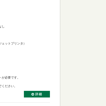
なし
力向き
ェットプリンタ）
き
ミネートが必要です。
ください。