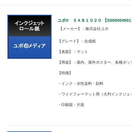
ユポ® ＸＡＢ１０２０ 【SS00004001
【メーカー】：株式会社ユポ
【グレード】：合成紙
【表面】：マット
【用途】：屋内、屋外ポスター、各種ポッ
【特徴】
・インク：水性染料・顔料
・ワイドフォーマット用（大判インクジェ
・印刷面：片面