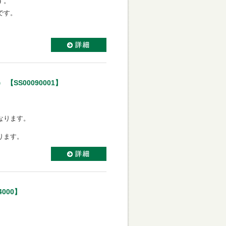
す。
です。
SS00090001】
なります。
ります。
000】