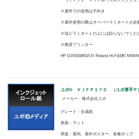
※屋外での使用は不向き
※屋外使用の際はオーバーラミネートが
※塩ビラミネートの上には貼らないでくだ
※推奨プリンター
HP DJ5500#83/UV Roland Hi-Fi顔料 MIM
ユポ® ＶＪＦＰ１７０ （ユポ厚手Ｐ） 【
メーカー：株式会社ユポ
グレード：合成紙
表面：マット
用途：屋内、屋外ポスター、各種ポップ