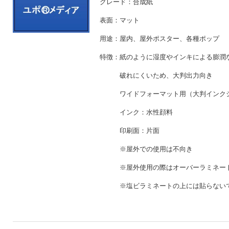
グレード：合成紙
表面：マット
用途：屋内、屋外ポスター、各種ポップ
特徴：紙のように湿度やインキによる膨潤
破れにくいため、大判出
ワイドフォーマット用（大判インクジ
インク：水性顔料
印刷面：片面
※屋外での使用は不向
※屋外使用の際はオーバーラ
※塩ビラミネートの上には貼らないで