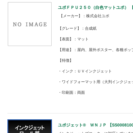
ユポＦＰＵ２５０（白色マットユポ） 【SS
【メーカー】：株式会社ユポ
【グレード】：合成紙
【表面】：マット
【用途】：屋内、屋外ポスター、各種ポッ
【特徴】
・インク：ＵＶインクジェット
・ワイドフォーマット用（大判インクジェ
・印刷面：両面
ユポジェット® ＷＮＪＰ 【SS000810