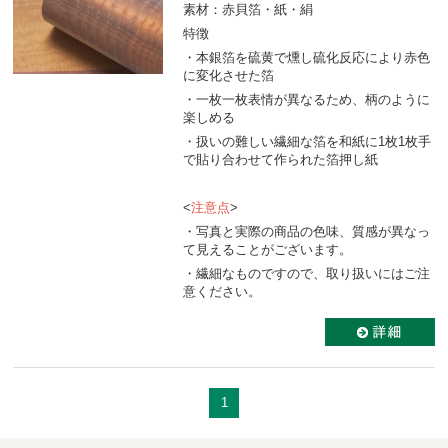
素材：赤貝箔・紙・絹
特徴
・本銀箔を硫黄で燻し硫化反応により赤色
に変化させた箔
・一枚一枚表情が異なるため、柄のように
楽しめる
・扱いの難しい繊細な箔を和紙に1枚1枚手
で貼り合わせて作られた箔押し紙
<
注意点
>
・写真と実際の商品の色味、質感が異なっ
て見えることがございます。
・繊細なものですので、取り扱いにはご注
意ください。
1