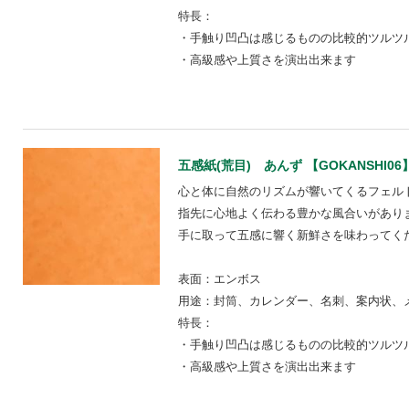
特長：
・手触り凹凸は感じるものの比較的ツルツ
・高級感や上質さを演出出来ます
五感紙(荒目) あんず 【GOKANSHI06
心と体に自然のリズムが響いてくるフェル
指先に心地よく伝わる豊かな風合いがあり
手に取って五感に響く新鮮さを味わってく
表面：エンボス
用途：封筒、カレンダー、名刺、案内状、
特長：
・手触り凹凸は感じるものの比較的ツルツ
・高級感や上質さを演出出来ます