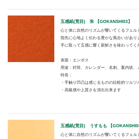
五感紙(荒目) 朱 【GOKANSHI03】
心と体に自然のリズムが響いてくるフェル
指先に心地よく伝わる豊かな風合いがあり
手に取って五感に響く新鮮さを味わってく
表面：エンボス
用途：封筒、カレンダー、名刺、案内状、
特長：
・手触り凹凸は感じるものの比較的ツルツ
・高級感や上質さを演出出来ます
五感紙(荒目) うすもも 【GOKANSHI0
心と体に自然のリズムが響いてくるフェル