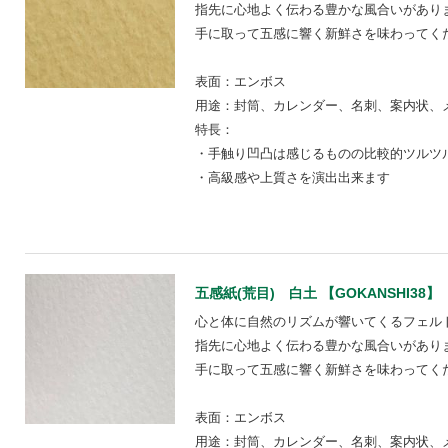
指先に心地よく伝わる豊かな風合いがあり
手に取って五感に響く新鮮さを味わってく
表面：エンボス
用途：封筒、カレンダー、名刺、案内状、
特長：
・手触り凹凸は感じるものの比較的ツルツ
・高級感や上質さを演出出来ます
五感紙(荒目) 白土 【GOKANSHI38】
心と体に自然のリズムが響いてくるフェル
指先に心地よく伝わる豊かな風合いがあり
手に取って五感に響く新鮮さを味わってく
表面：エンボス
用途：封筒、カレンダー、名刺、案内状、