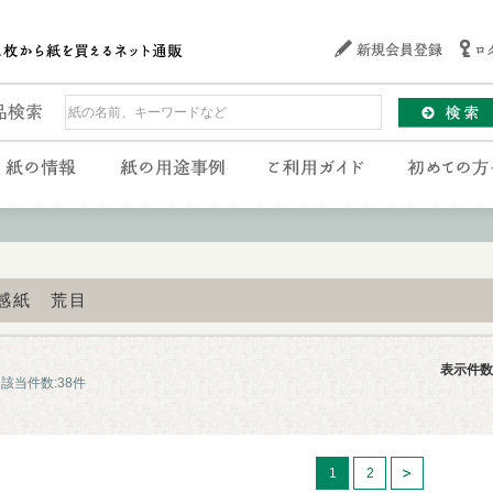
感紙 荒目
表示件数
該当件数:38件
1
2