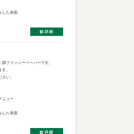
ルした表面
】
ト調ファンシーペーパーです。
ます。
ださい。
メニュー
ルした表面