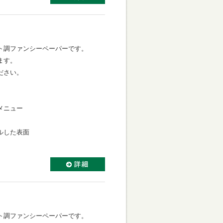
】
ト調ファンシーペーパーです。
ます。
ださい。
メニュー
ルした表面
】
ト調ファンシーペーパーです。