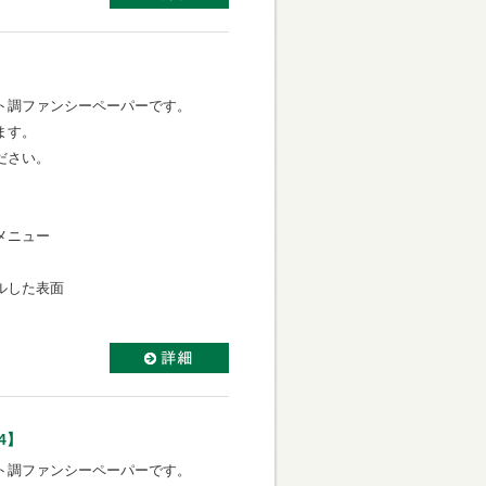
ト調ファンシーペーパーです。
ます。
ださい。
メニュー
ルした表面
4】
ト調ファンシーペーパーです。