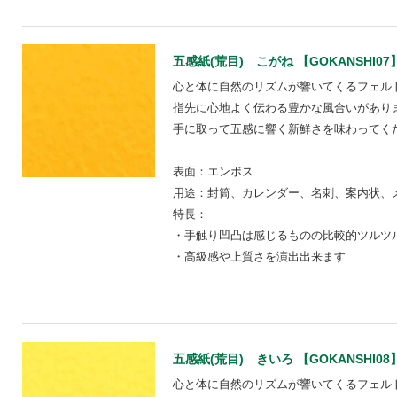
五感紙(荒目) こがね 【GOKANSHI07
心と体に自然のリズムが響いてくるフェル
指先に心地よく伝わる豊かな風合いがあり
手に取って五感に響く新鮮さを味わってく
表面：エンボス
用途：封筒、カレンダー、名刺、案内状、
特長：
・手触り凹凸は感じるものの比較的ツルツ
・高級感や上質さを演出出来ます
五感紙(荒目) きいろ 【GOKANSHI08
心と体に自然のリズムが響いてくるフェル