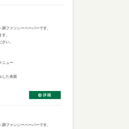
】
ト調ファンシーペーパーです。
ます。
ださい。
メニュー
ルした表面
ト調ファンシーペーパーです。