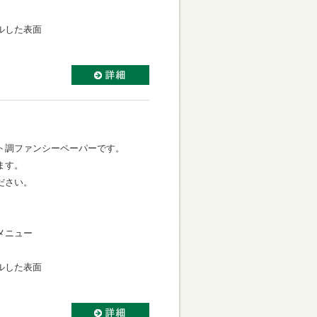
ルした表面
ト調ファンシーペーパーです。
ます。
ださい。
メニュー
ルした表面