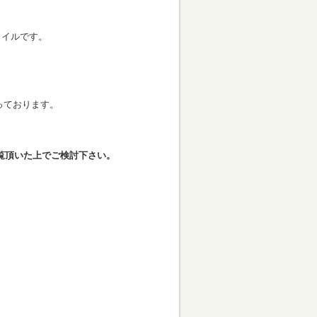
タイルです。
っております。
覧頂いた上でご検討下さい。