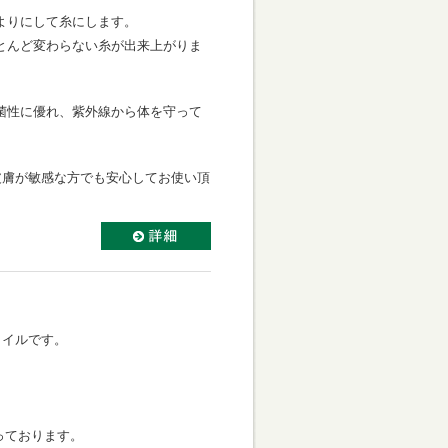
よりにして糸にします。
とんど変わらない糸が出来上がりま
菌性に優れ、紫外線から体を守って
皮膚が敏感な方でも安心してお使い頂
タイルです。
っております。