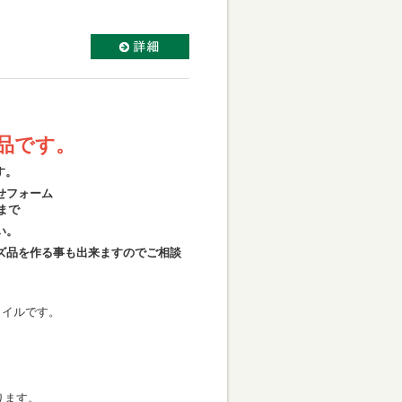
品です。
す。
せフォーム
)まで
い。
ズ品を作る事も出来ますので
ご相談
タイルです。
ります。