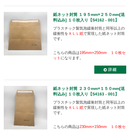
紙ネット封筒 １９５mm×２５０mm[送
料込み] １０枚入り【S4162 - 001】
プラスチック製気泡緩衝封筒と同等以上の
緩衝性を
ＡＬＬ紙
で実現した紙ネット封筒
です。
こちらの商品は
195mm×250mm １０枚セ
ット
になります。
紙ネット封筒 ２３０mm×１５０mm[送
料込み] １０枚入り【S4163 - 001】
プラスチック製気泡緩衝封筒と同等以上の
緩衝性を
ＡＬＬ紙
で実現した紙ネット封筒
です。
こちらの商品は
230mm×150mm １０枚セ