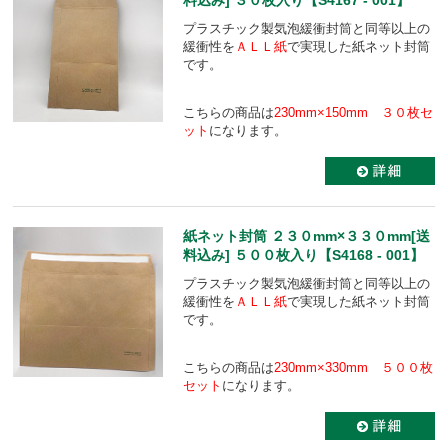
プラスチック製気泡緩衝封筒と同等以上の
緩衝性を
ＡＬＬ紙
で実現した紙ネット封筒
です。
こちらの商品は
230mm×150mm ３０枚セ
ット
になります。
紙ネット封筒 ２３０mm×３３０mm[送
料込み] ５００枚入り【S4168 - 001】
プラスチック製気泡緩衝封筒と同等以上の
緩衝性を
ＡＬＬ紙
で実現した紙ネット封筒
です。
こちらの商品は
230mm×330mm ５００枚
セット
になります。