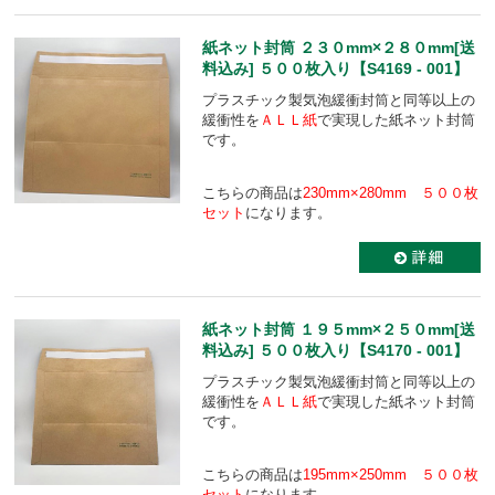
紙ネット封筒 ２３０mm×２８０mm[送
料込み] ５００枚入り【S4169 - 001】
プラスチック製気泡緩衝封筒と同等以上の
緩衝性を
ＡＬＬ紙
で実現した紙ネット封筒
です。
こちらの商品は
230mm×280mm ５００枚
セット
になります。
紙ネット封筒 １９５mm×２５０mm[送
料込み] ５００枚入り【S4170 - 001】
プラスチック製気泡緩衝封筒と同等以上の
緩衝性を
ＡＬＬ紙
で実現した紙ネット封筒
です。
こちらの商品は
195mm×250mm ５００枚
セット
になります。