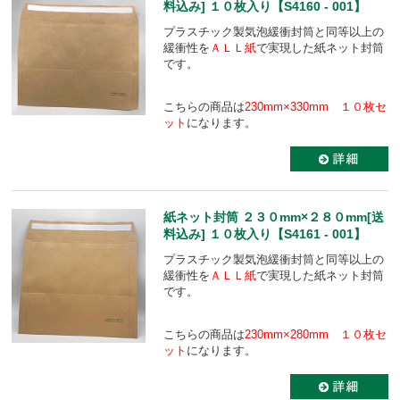
料込み] １０枚入り【S4160 - 001】
プラスチック製気泡緩衝封筒と同等以上の
緩衝性を
ＡＬＬ紙
で実現した紙ネット封筒
です。
こちらの商品は
230mm×330mm １０枚セ
ット
になります。
紙ネット封筒 ２３０mm×２８０mm[送
料込み] １０枚入り【S4161 - 001】
プラスチック製気泡緩衝封筒と同等以上の
緩衝性を
ＡＬＬ紙
で実現した紙ネット封筒
です。
こちらの商品は
230mm×280mm １０枚セ
ット
になります。