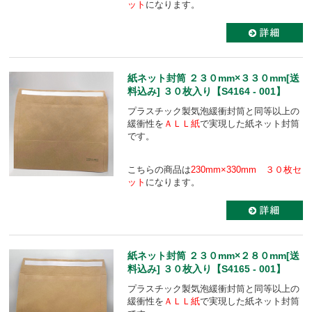
ット
になります。
紙ネット封筒 ２３０mm×３３０mm[送
料込み] ３０枚入り【S4164 - 001】
プラスチック製気泡緩衝封筒と同等以上の
緩衝性を
ＡＬＬ紙
で実現した紙ネット封筒
です。
こちらの商品は
230mm×330mm ３０枚セ
ット
になります。
紙ネット封筒 ２３０mm×２８０mm[送
料込み] ３０枚入り【S4165 - 001】
プラスチック製気泡緩衝封筒と同等以上の
緩衝性を
ＡＬＬ紙
で実現した紙ネット封筒