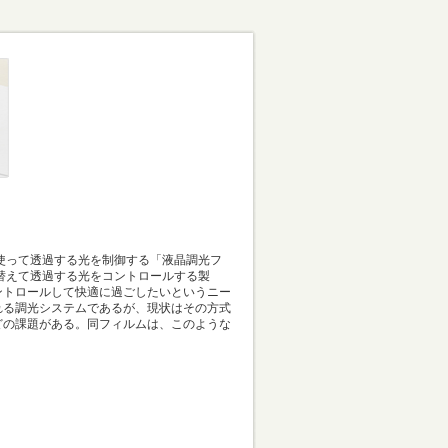
使って透過する光を制御する「液晶調光フ
替えて透過する光をコントロールする製
ントロールして快適に過ごしたいというニー
れる調光システムであるが、現状はその方式
どの課題がある。同フィルムは、このような