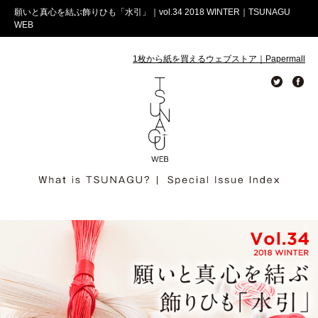
願いと真心を結ぶ飾りひも「水引」｜vol.34 2018 WINTER｜TSUNAGU
WEB
1枚から紙を買えるウェブストア｜Papermall