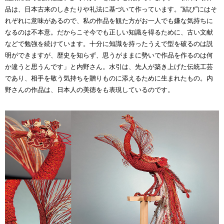
品は、日本古来のしきたりや礼法に基づいて作っています。“結び”にはそ
れぞれに意味があるので、私の作品を観た方がお一人でも嫌な気持ちに
なるのは不本意。だからこそ今でも正しい知識を得るために、古い文献
などで勉強を続けています。十分に知識を持ったうえで型を破るのは説
明ができますが、歴史を知らず、思うがままに勢いで作品を作るのは何
か違うと思うんです」と内野さん。水引は、先人が築き上げた伝統工芸
であり、相手を敬う気持ちを贈りものに添えるために生まれたもの。内
野さんの作品は、日本人の美徳をも表現しているのです。