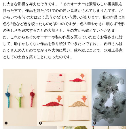
に大きな影響を与えたそうです。「そのオーナーは素晴らしい審美眼を
持った方で、作品を観ただけで心の迷い見透かされてしまうんです。だ
からいつも“その方はどう思うかな”という思いがあります。私の作品は単
色や2色など色を絞ったものが多いのですが、色の華やかさに頼らず造形
の美しさを追求することの大切さも、その方から教えていただきまし
た。これからもそのオーナーや私の作品を買っていただくお客さまに対
して、恥ずかしくない作品を作り続けていきたいですね」。内野さんは
たくさんの人とのつながりを大切に思い、縁を結ぶことで、水引工芸家
としての土台を築くことになったのです。