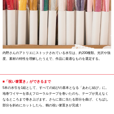
内野さんのアトリエにストックされている水引は、約200種類。光沢や強
度、素材の特性を理解したうえで、作品に最適なものを選定する。
■「祝い箸置き」ができるまで
5本の水引を1組として、すべての結びの基本となる「あわじ結び」に。
地巻ワイヤーを添えフローラルテープを巻いたのち、テープが見えなく
なるところまで巻き上げます。さらに首に当たる部分を曲げ、くちばし
部分を斜めにカットしたら、鶴の祝い箸置きが完成！