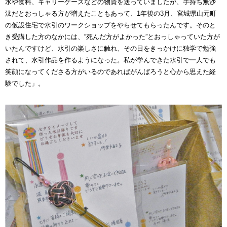
水や食料、キャリーケースなどの物資を送っていましたが、手持ち無沙
汰だとおっしゃる方が増えたこともあって、1年後の3月、宮城県山元町
の仮設住宅で水引のワークショップをやらせてもらったんです。そのと
き受講した方のなかには、“死んだ方がよかった”とおっしゃっていた方が
いたんですけど、水引の楽しさに触れ、その日をきっかけに独学で勉強
されて、水引作品を作るようになった。私が学んできた水引で一人でも
笑顔になってくださる方がいるのであればがんばろうと心から思えた経
験でした」。