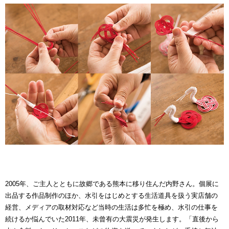
2005年、ご主人とともに故郷である熊本に移り住んだ内野さん。個展に
出品する作品制作のほか、水引をはじめとする生活道具を扱う実店舗の
経営、メディアの取材対応など当時の生活は多忙を極め、水引の仕事を
続けるか悩んでいた2011年、未曾有の大震災が発生します。「直後から