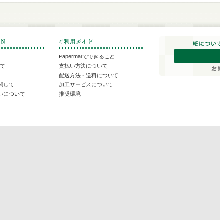
Papermallでできること
いて
支払い方法について
配送方法・送料について
関して
加工サービスについて
いについて
推奨環境