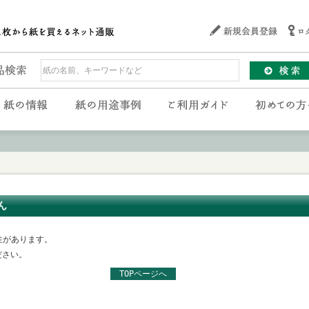
ん
性があります。
ださい。