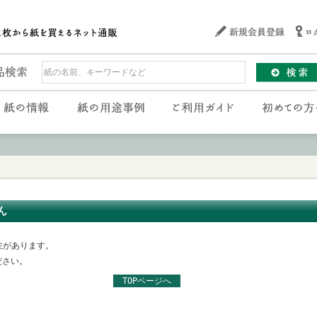
ん
性があります。
ださい。