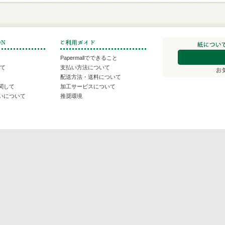
Papermallでできること
いて
支払い方法について
配送方法・送料について
関して
加工サービスについて
いについて
推奨環境