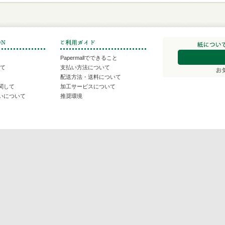
Papermallでできること
いて
支払い方法について
配送方法・送料について
関して
加工サービスについて
いについて
推奨環境