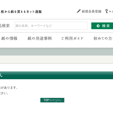
ん
性があります。
ださい。