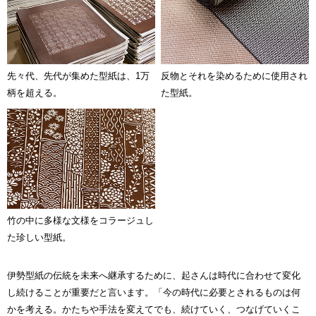
先々代、先代が集めた型紙は、1万
反物とそれを染めるために使用され
柄を超える。
た型紙。
竹の中に多様な文様をコラージュし
た珍しい型紙。
伊勢型紙の伝統を未来へ継承するために、起さんは時代に合わせて変化
し続けることが重要だと言います。「今の時代に必要とされるものは何
かを考える。かたちや手法を変えてでも、続けていく、つなげていくこ