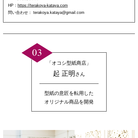
HP：
https://terakoya-kataya.com
問い合わせ：
terakoya.kataya@gmail.com
「オコシ型紙商店」
起 正明
さん
型紙の意匠を転用した
オリジナル商品を開発