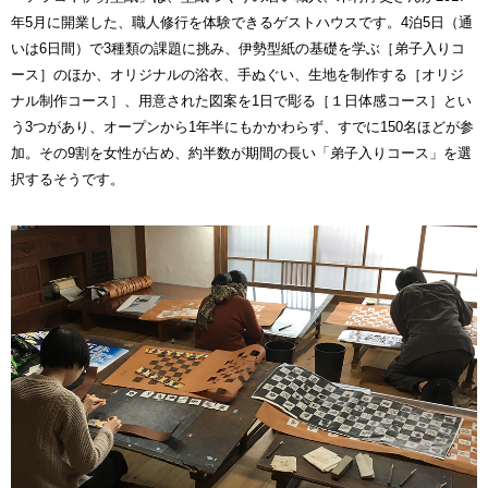
年5月に開業した、職人修行を体験できるゲストハウスです。4泊5日（通
いは6日間）で3種類の課題に挑み、伊勢型紙の基礎を学ぶ［弟子入りコ
ース］のほか、オリジナルの浴衣、手ぬぐい、生地を制作する［オリジ
ナル制作コース］、用意された図案を1日で彫る［１日体感コース］とい
う3つがあり、オープンから1年半にもかかわらず、すでに150名ほどが参
加。その9割を女性が占め、約半数が期間の長い「弟子入りコース」を選
択するそうです。