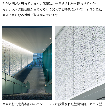
とが大切だと思っています。伝統は、一度途切れたら終わりですか
ら」。人々の価値観が目まぐるしく変化する時代において、オコシ型紙
商店はさらなる挑戦に取り組んでいます。
百五銀行丸之内本部棟のエントランスに設置された壁面装飾。オコシ型