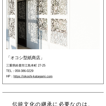
「オコシ型紙商店」
三重県鈴鹿市江島本町 27-25
TEL：059-386-0229
HP：
https://okoshi-katagami.com
伝統文化の継承に必要なのは、