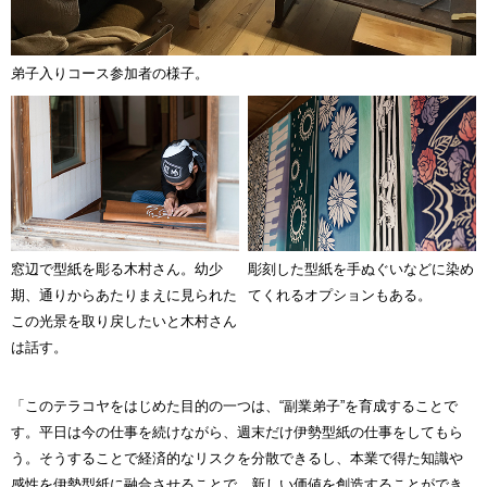
弟子入りコース参加者の様子。
窓辺で型紙を彫る木村さん。幼少
彫刻した型紙を手ぬぐいなどに染め
期、通りからあたりまえに見られた
てくれるオプションもある。
この光景を取り戻したいと木村さん
は話す。
「このテラコヤをはじめた目的の一つは、“副業弟子”を育成することで
す。平日は今の仕事を続けながら、週末だけ伊勢型紙の仕事をしてもら
う。そうすることで経済的なリスクを分散できるし、本業で得た知識や
感性を伊勢型紙に融合させることで、新しい価値を創造することができ