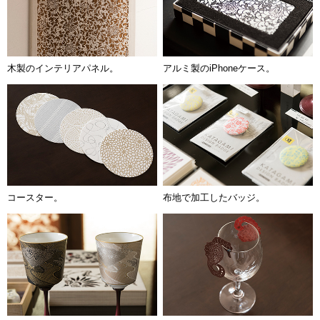
木製のインテリアパネル。
アルミ製のiPhoneケース。
コースター。
布地で加工したバッジ。