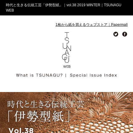
時代と生きる伝統工芸「伊勢型紙」｜vol.38 2019 WINTER｜TSUNAGU
WEB
1枚から紙を買えるウェブストア｜Papermall