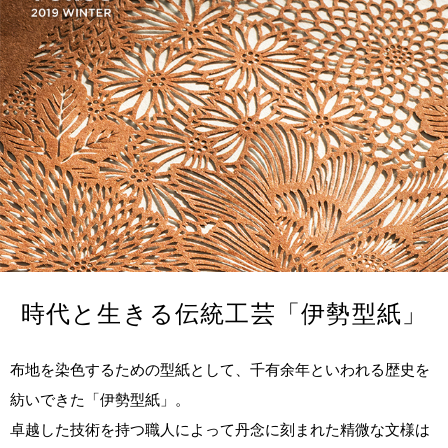
時代と生きる伝統工芸「伊勢型紙」
布地を染色するための型紙として、千有余年といわれる歴史を
紡いできた「伊勢型紙」。
卓越した技術を持つ職人によって丹念に刻まれた精微な文様は