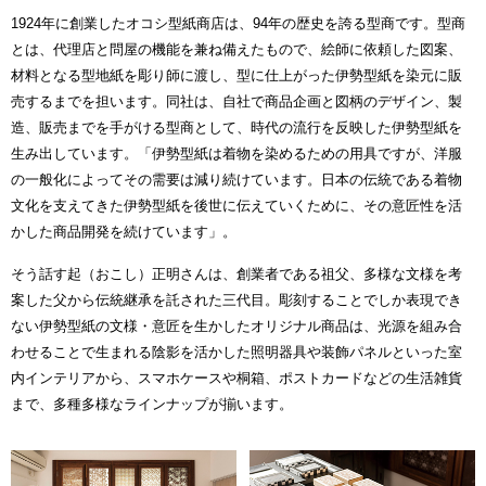
1924年に創業したオコシ型紙商店は、94年の歴史を誇る型商です。型商
とは、代理店と問屋の機能を兼ね備えたもので、絵師に依頼した図案、
材料となる型地紙を彫り師に渡し、型に仕上がった伊勢型紙を染元に販
売するまでを担います。同社は、自社で商品企画と図柄のデザイン、製
造、販売までを手がける型商として、時代の流行を反映した伊勢型紙を
生み出しています。「伊勢型紙は着物を染めるための用具ですが、洋服
の一般化によってその需要は減り続けています。日本の伝統である着物
文化を支えてきた伊勢型紙を後世に伝えていくために、その意匠性を活
かした商品開発を続けています」。
そう話す起（おこし）正明さんは、創業者である祖父、多様な文様を考
案した父から伝統継承を託された三代目。彫刻することでしか表現でき
ない伊勢型紙の文様・意匠を生かしたオリジナル商品は、光源を組み合
わせることで生まれる陰影を活かした照明器具や装飾パネルといった室
内インテリアから、スマホケースや桐箱、ポストカードなどの生活雑貨
まで、多種多様なラインナップが揃います。