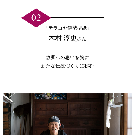
「テラコヤ伊勢型紙」
木村 淳史
さん
故郷への思いを胸に
新たな伝統づくりに挑む