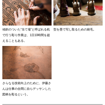
傾斜のついた“当て場”と呼ばれる机
型を墨で写し取るための刷毛。
で行う彫り作業は、1日10時間を超
えることもある。
さらなる技術向上のために、伊藤さ
んは仕事の合間に自らデッサンした
図柄を彫るという。