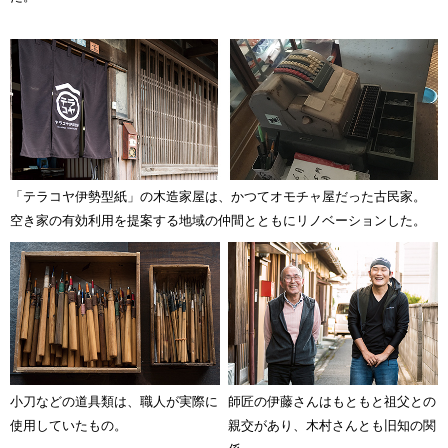
「テラコヤ伊勢型紙」の木造家屋は、かつてオモチャ屋だった古民家。
空き家の有効利用を提案する地域の仲間とともにリノベーションした。
小刀などの道具類は、職人が実際に
師匠の伊藤さんはもともと祖父との
使用していたもの。
親交があり、木村さんとも旧知の関