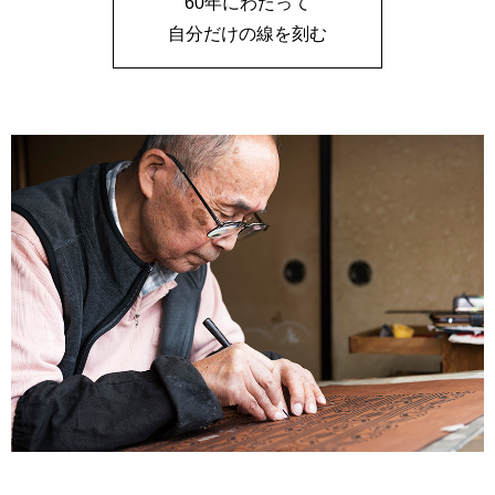
60年にわたって
自分だけの線を刻む