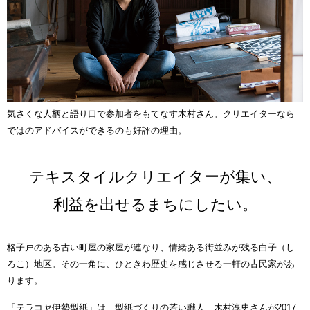
気さくな人柄と語り口で参加者をもてなす木村さん。クリエイターなら
ではのアドバイスができるのも好評の理由。
テキスタイルクリエイターが集い、
利益を出せるまちにしたい。
格子戸のある古い町屋の家屋が連なり、情緒ある街並みが残る白子（し
ろこ）地区。その一角に、ひときわ歴史を感じさせる一軒の古民家があ
ります。
「テラコヤ伊勢型紙」は、型紙づくりの若い職人、木村淳史さんが2017