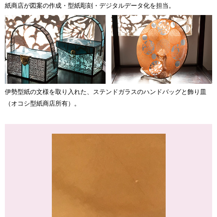
紙商店が図案の作成・型紙彫刻・デジタルデータ化を担当。
伊勢型紙の文様を取り入れた、ステンドガラスのハンドバッグと飾り皿
（オコシ型紙商店所有）。