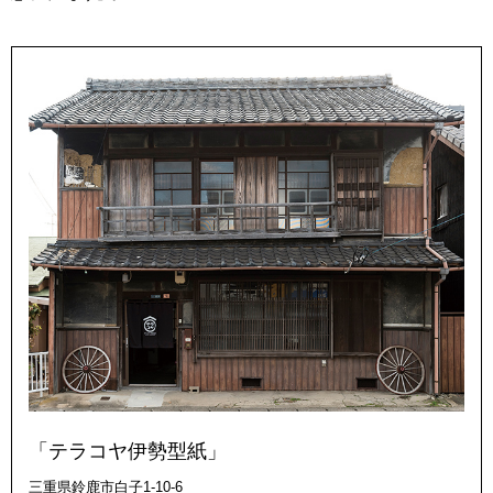
「テラコヤ伊勢型紙」
三重県鈴鹿市白子1-10-6