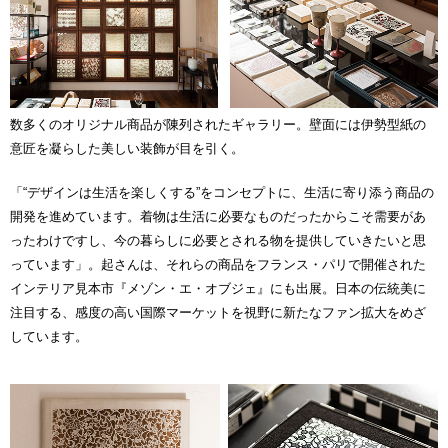
数多くのオリジナル商品が陳列されたギャラリー。壁面には伊勢型紙の
意匠を凝らした美しい装飾が目を引く。
「“デザインは生活を楽しくする”をコンセプトに、生活に寄り添う商品の
開発を進めています。着物は生活に必要なものだったからこそ需要があ
ったわけですし、今の暮らしに必要とされる物を提供していきたいと思
っています」。起さんは、それらの商品をフランス・パリで開催された
インテリア見本市『メゾン・エ・オブジェ』にも出展。日本の伝統美に
注目する、感度の高い国際マーケットを視野に新たなファン拡大をめざ
しています。