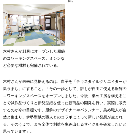
係。
木村さんが11月にオープンした服飾
のコワーキングスペース。ミシンな
ど必要な機材も完備されている。
木村さんが未来に見据えるのは、白子を「テキスタイルクリエイターが
集うまち」にすること。「その一歩として、誰もが自由に使える服飾の
コワーキングスペースをオープンしました。今後、染め工房を構えるこ
とで試作品づくりと伊勢型紙を使った新商品の開発を行い、実際に販売
するのが今の目標です。服飾のデザイナーやパタンナー、染め職人が自
然と集まり、伊勢型紙の職人とのコラボによって新しい発想が生まれ
る。そのうえで、まち全体で利益を生み出せるサイクルを確立したいと
思っています」。