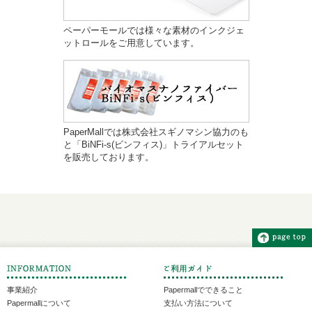
ペーパーモールでは様々な素材のインクジェ
ットロールをご用意しています。
PaperMallでは株式会社スギノマシン協力のも
と「BiNFi-s(ビンフィス)」トライアルセット
を販売しております。
事業紹介
Papermallでできること
Papermallについて
支払い方法について