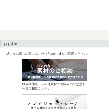
おすすめ
「紙」をお探しの際には、ぜひPapermallをご活用ください。
紙や機能紙、その他素材でお悩みの方は是非
一度ご相談ください！