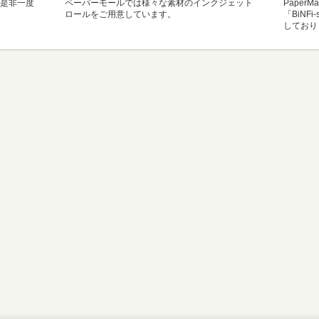
是非一度
ペーパーモールでは様々な素材のインクジェット
Paper
ロールをご用意しています。
「BiNF
しており