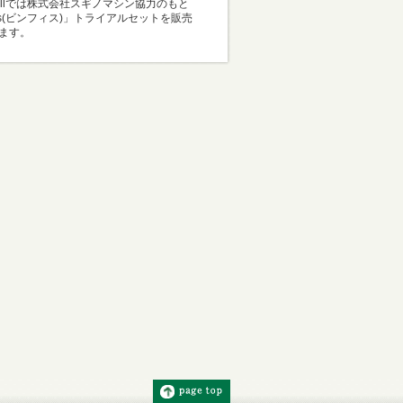
Mallでは株式会社スギノマシン協力のもと
i-s(ビンフィス)」トライアルセットを販売
ます。