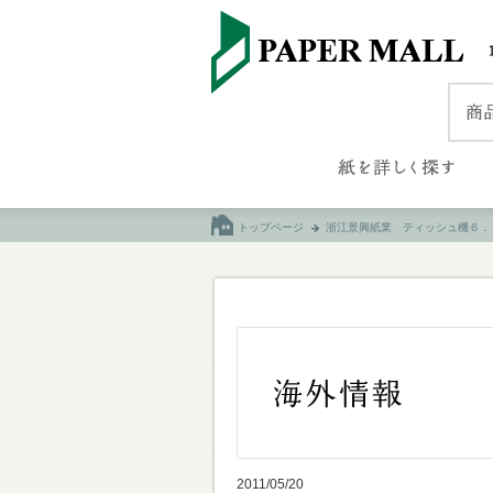
トップページ
浙江景興紙業 ティッシュ機６．
2011/05/20