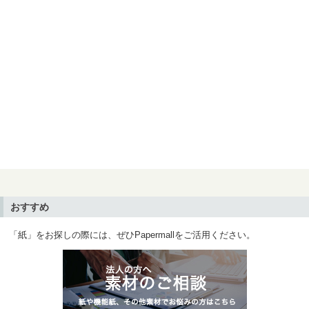
おすすめ
「紙」をお探しの際には、ぜひPapermallをご活用ください。