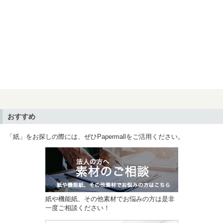
おすすめ
「紙」をお探しの際には、ぜひPapermallをご活用ください。
紙や機能紙、その他素材でお悩みの方は是非
一度ご相談ください！