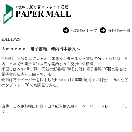
紙の情報トップ
海外情報一覧
2011/10/25
Ａｍａｚｏｎ 電子書籍、年内日本参入へ
20日付け日経新聞によると、米国インターネット通販のAmazon 社は、年
内に日本での電子書籍販売を開始すべく交渉中の模様。
米国では本年4月以降、同社の紙書籍100冊に対し電子書籍105冊の割合で
電子書籍販売が上回っている。
端末は電子ペーパーを採用したKindle（17,600円から）のほか、iPad など
のタブレットPCでも閲覧できる。
出典：日本紙類輸出組合・日本紙類輸入組合 ペーパー・トレード ブロ
グ