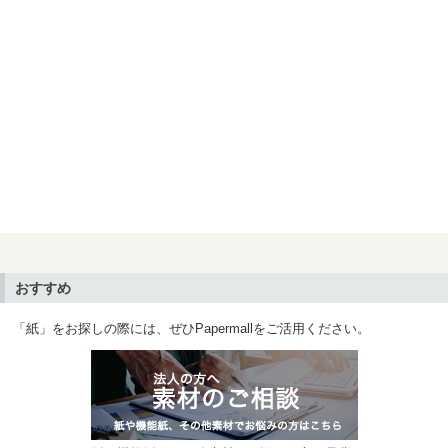
おすすめ
「紙」をお探しの際には、ぜひPapermallをご活用ください。