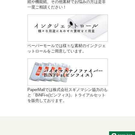
紙や機能紙、その他素材でお悩みの方は是非
一度ご相談ください！
ペーパーモールでは様々な素材のインクジェ
ットロールをご用意しています。
PaperMallでは株式会社スギノマシン協力のも
と「BiNFi-s(ビンフィス)」トライアルセット
を販売しております。