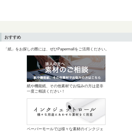
おすすめ
「紙」をお探しの際には、ぜひPapermallをご活用ください。
紙や機能紙、その他素材でお悩みの方は是非
一度ご相談ください！
ペーパーモールでは様々な素材のインクジェ