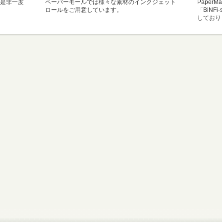
是非一度
ペーパーモールでは様々な素材のインクジェット
Paper
ロールをご用意しています。
「BiNF
しており