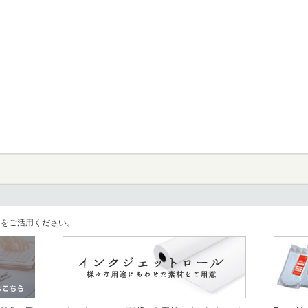
llをご活用ください。