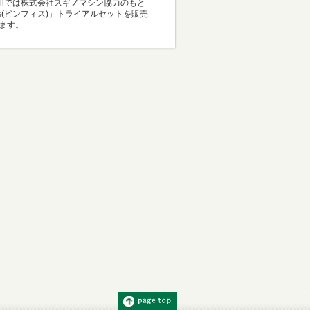
Mallでは株式会社スギノマシン協力のもと
i-s(ビンフィス)」トライアルセットを販売
ます。