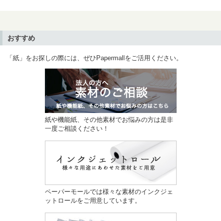
おすすめ
「紙」をお探しの際には、ぜひPapermallをご活用ください。
紙や機能紙、その他素材でお悩みの方は是非
一度ご相談ください！
ペーパーモールでは様々な素材のインクジェ
ットロールをご用意しています。