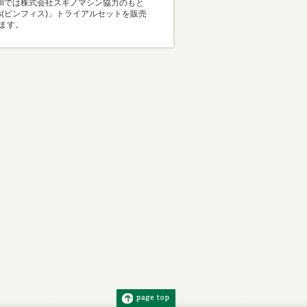
Mallでは株式会社スギノマシン協力のもと
i-s(ビンフィス)」トライアルセットを販売
ます。