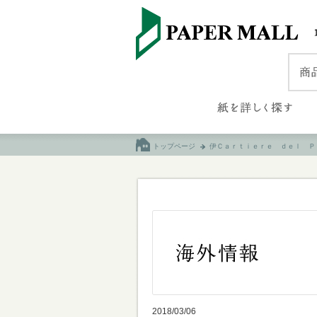
トップページ
伊Ｃａｒｔｉｅｒｅ ｄｅｌ Ｐ
2018/03/06