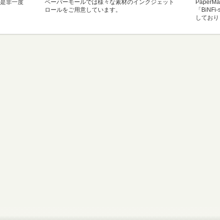
是非一度
ペーパーモールでは様々な素材のインクジェット
Paper
ロールをご用意しています。
「BiNF
しており