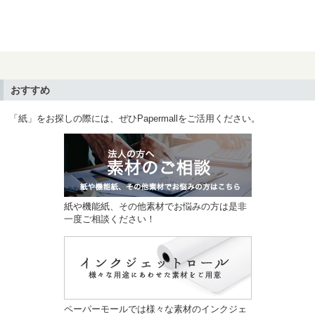
おすすめ
「紙」をお探しの際には、ぜひPapermallをご活用ください。
紙や機能紙、その他素材でお悩みの方は是非
一度ご相談ください！
ペーパーモールでは様々な素材のインクジェ