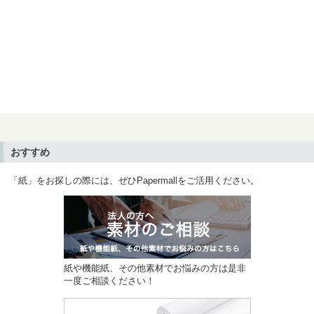
おすすめ
「紙」をお探しの際には、ぜひPapermallをご活用ください。
紙や機能紙、その他素材でお悩みの方は是非
一度ご相談ください！