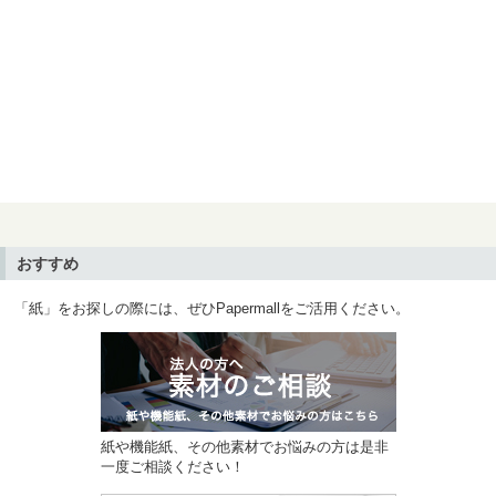
おすすめ
「紙」をお探しの際には、ぜひPapermallをご活用ください。
紙や機能紙、その他素材でお悩みの方は是非
一度ご相談ください！