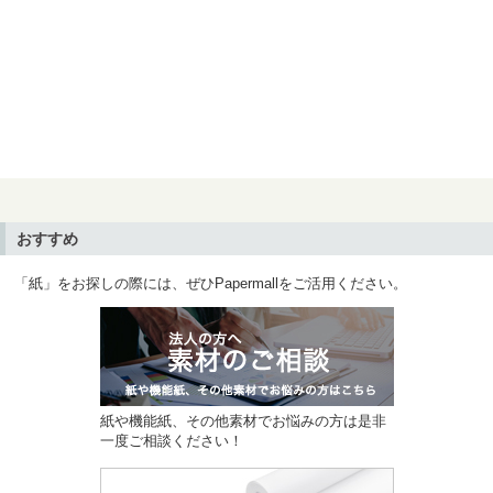
おすすめ
「紙」をお探しの際には、ぜひPapermallをご活用ください。
紙や機能紙、その他素材でお悩みの方は是非
一度ご相談ください！