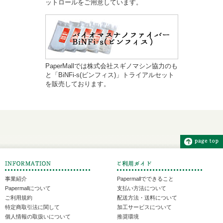
ットロールをご用意しています。
PaperMallでは株式会社スギノマシン協力のも
と「BiNFi-s(ビンフィス)」トライアルセット
を販売しております。
事業紹介
Papermallでできること
Papermallについて
支払い方法について
ご利用規約
配送方法・送料について
特定商取引法に関して
加工サービスについて
個人情報の取扱いについて
推奨環境