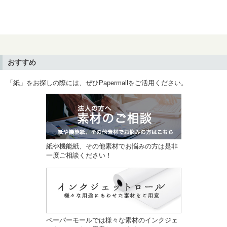
おすすめ
「紙」をお探しの際には、ぜひPapermallをご活用ください。
紙や機能紙、その他素材でお悩みの方は是非
一度ご相談ください！
ペーパーモールでは様々な素材のインクジェ