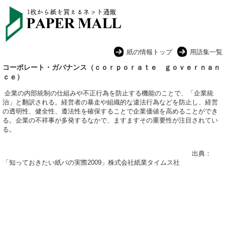
紙の情報トップ
用語集一覧
コーポレート・ガバナンス（ｃｏｒｐｏｒａｔｅ ｇｏｖｅｒｎａｎ
ｃｅ）
企業の内部統制の仕組みや不正行為を防止する機能のことで、「企業統
治」と翻訳される。経営者の暴走や組織的な違法行為などを防止し、経営
の透明性、健全性、遵法性を確保することで企業価値を高めることができ
る。企業の不祥事が多発するなかで、ますますその重要性が注目されてい
る。
出典：
「知っておきたい紙パの実際2009」株式会社紙業タイムス社