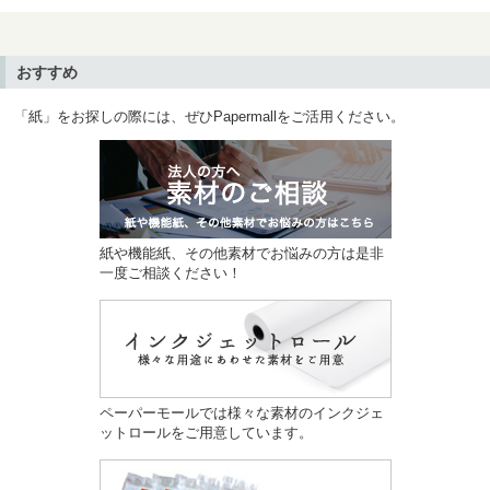
おすすめ
「紙」をお探しの際には、ぜひPapermallをご活用ください。
紙や機能紙、その他素材でお悩みの方は是非
一度ご相談ください！
ペーパーモールでは様々な素材のインクジェ
ットロールをご用意しています。