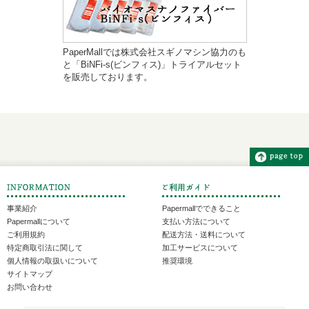
PaperMallでは株式会社スギノマシン協力のも
と「BiNFi-s(ビンフィス)」トライアルセット
を販売しております。
事業紹介
Papermallでできること
Papermallについて
支払い方法について
ご利用規約
配送方法・送料について
特定商取引法に関して
加工サービスについて
個人情報の取扱いについて
推奨環境
サイトマップ
お問い合わせ