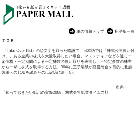
紙の情報トップ
用語集一覧
ＴＯＢ
「Take Over Bid」の頭文字を取った略語で、日本語では「株式公開買い付
け」。ある企業の株式を大量取得したい場合、マスメディアなどを通し一
定価格・一定期間による一定株数の買い取りを表明し、不特定多数の株主
から一挙に株式を取得する方法。06年に王子製紙が経営統合を目的に北越
製紙へのTOBを試みたのは記憶に新しい。
出典：
「知っておきたい紙パの実際2009」株式会社紙業タイムス社