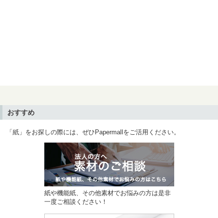
おすすめ
「紙」をお探しの際には、ぜひPapermallをご活用ください。
紙や機能紙、その他素材でお悩みの方は是非
一度ご相談ください！