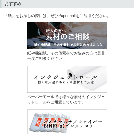
おすすめ
「紙」をお探しの際には、ぜひPapermallをご活用ください。
紙や機能紙、その他素材でお悩みの方は是非
一度ご相談ください！
ペーパーモールでは様々な素材のインクジェ
ットロールをご用意しています。