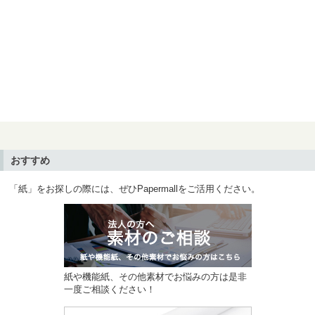
おすすめ
「紙」をお探しの際には、ぜひPapermallをご活用ください。
紙や機能紙、その他素材でお悩みの方は是非
一度ご相談ください！