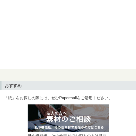
おすすめ
「紙」をお探しの際には、ぜひPapermallをご活用ください。
紙や機能紙、その他素材でお悩みの方は是非