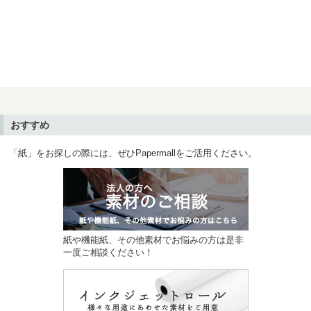
おすすめ
「紙」をお探しの際には、ぜひPapermallをご活用ください。
紙や機能紙、その他素材でお悩みの方は是非
一度ご相談ください！