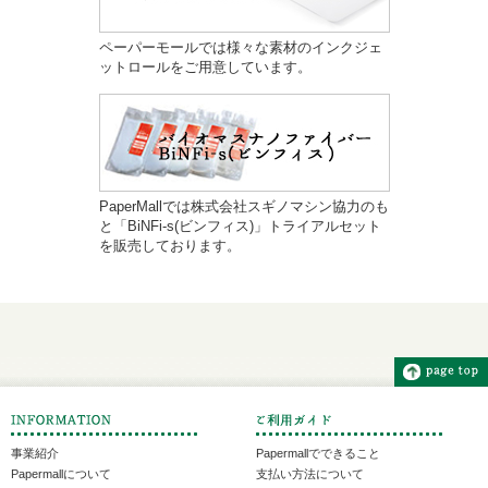
ペーパーモールでは様々な素材のインクジェ
ットロールをご用意しています。
PaperMallでは株式会社スギノマシン協力のも
と「BiNFi-s(ビンフィス)」トライアルセット
を販売しております。
事業紹介
Papermallでできること
Papermallについて
支払い方法について