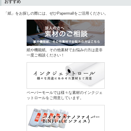
おすすめ
「紙」をお探しの際には、ぜひPapermallをご活用ください。
紙や機能紙、その他素材でお悩みの方は是非
一度ご相談ください！
ペーパーモールでは様々な素材のインクジェ
ットロールをご用意しています。