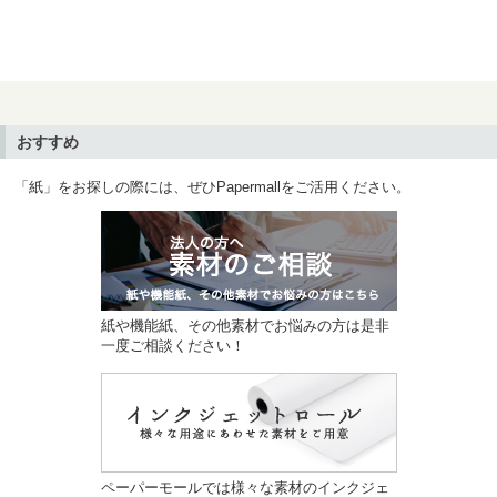
おすすめ
「紙」をお探しの際には、ぜひPapermallをご活用ください。
紙や機能紙、その他素材でお悩みの方は是非
一度ご相談ください！
ペーパーモールでは様々な素材のインクジェ