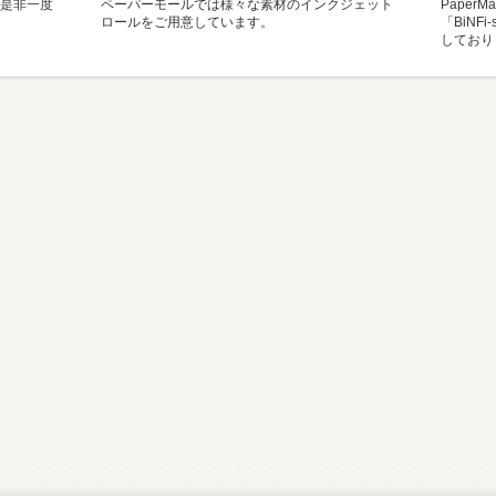
是非一度
ペーパーモールでは様々な素材のインクジェット
Paper
ロールをご用意しています。
「BiNF
しており