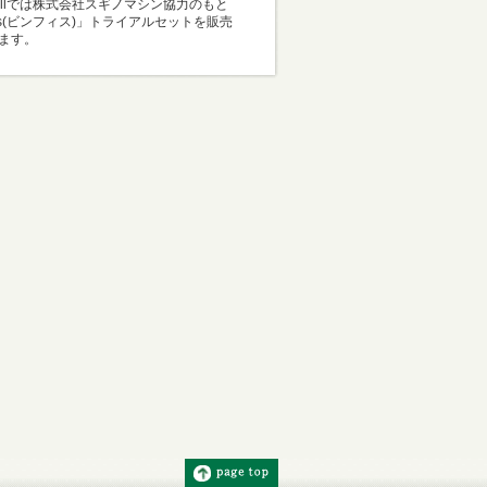
Mallでは株式会社スギノマシン協力のもと
i-s(ビンフィス)」トライアルセットを販売
ます。