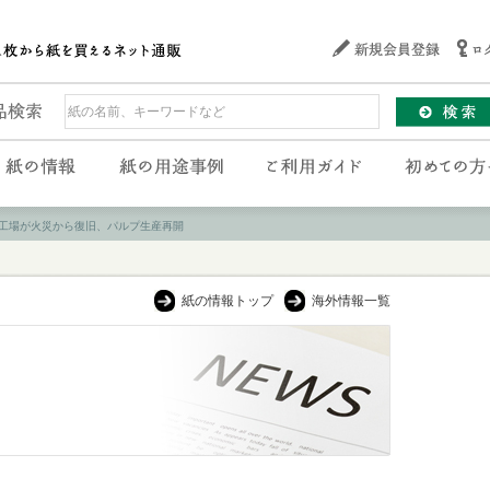
工場が火災から復旧、パルプ生産再開
紙の情報トップ
海外情報一覧