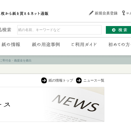
に寄付金・義援金を拠出
紙の情報トップ
ニュース一覧