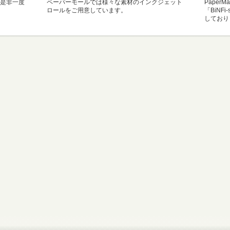
是非一度
ペーパーモールでは様々な素材のインクジェット
Paper
ロールをご用意しています。
「BiNF
しており