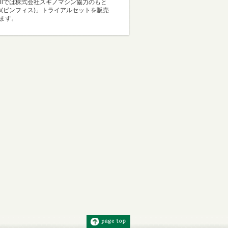
Mallでは株式会社スギノマシン協力のもと
i-s(ビンフィス)」トライアルセットを販売
ます。