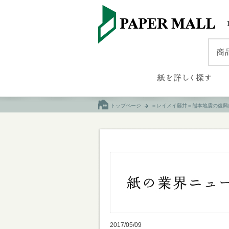
トップページ
＝レイメイ藤井＝熊本地震の復興
2017/05/09