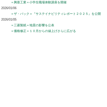
＝興亜工業＝小学生職場体験講座を開催
2026/01/06
＝ザ・パック＝『サステイナビリティレポート２０２５』を公開
2026/01/05
＝三菱製紙＝地震の影響を公表
＝価格修正＝１０月からの値上げさらに広がる