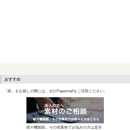
おすすめ
「紙」をお探しの際には、ぜひPapermallをご活用ください。
紙や機能紙、その他素材でお悩みの方は是非