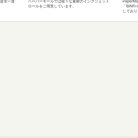
是非一度
ペーパーモールでは様々な素材のインクジェット
Paper
ロールをご用意しています。
「BiNF
しており