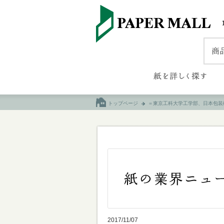
トップページ
＝東京工科大学工学部、日本包装
2017/11/07