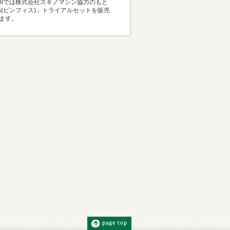
Mallでは株式会社スギノマシン協力のもと
i-s(ビンフィス)」トライアルセットを販売
ます。