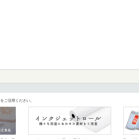
llをご活用ください。