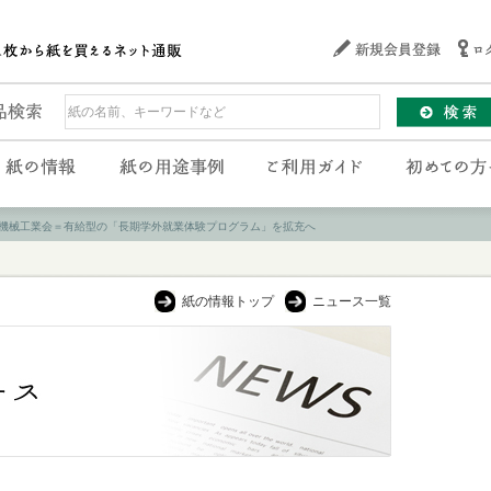
機械工業会＝有給型の「長期学外就業体験プログラム」を拡充へ
紙の情報トップ
ニュース一覧