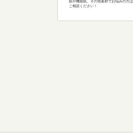
紙や機能紙、その他素材でお悩みの方は
ご相談ください！